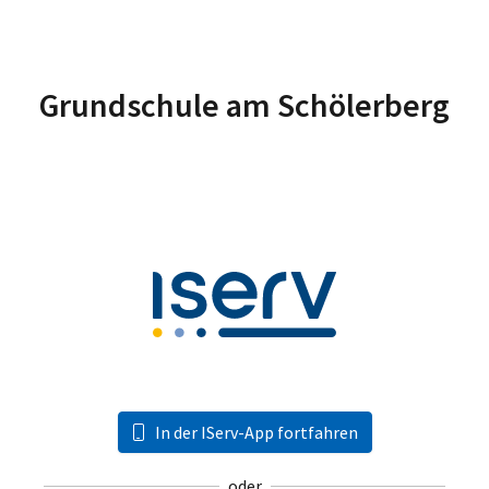
Grundschule am Schölerberg
In der IServ-App fortfahren
oder