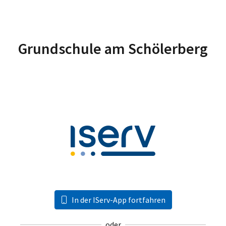
Grundschule am Schölerberg
In der IServ-App fortfahren
oder